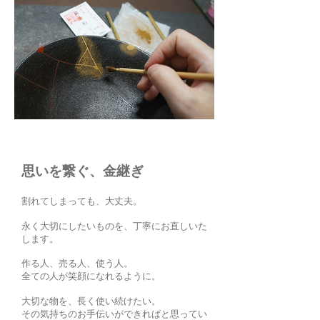
​思いを繋ぐ、金継ぎ
割れてしまっても、大丈夫。
永く大切にしたいものを、丁寧にお直しいた
します。
作る人、売る人、使う人。
全ての人が笑顔になれるように。
大切な物を、長く使い続けたい。
その気持ちのお手伝いができればと思ってい