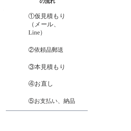
の流れ
①仮見積もり
（メール、
Line）
​②依頼品郵送
③本見積もり
​④お直し
⑤お支払い、納品
おかげさまで、たくさんのご依頼をいただいて
おります。お客様とのやりとりから、お直し、