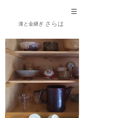
さらは
漆と金継ぎ